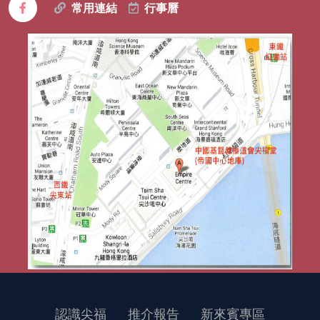
常用連結
行事曆
認識尖福
推介報告
新來賓專區