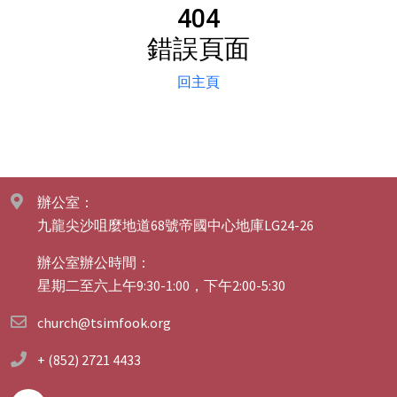
404
錯誤頁面
回主頁
辦公室：
九龍尖沙咀麼地道68號帝國中心地庫LG24-26
辦公室辦公時間：
星期二至六上午9:30-1:00，下午2:00-5:30
church@tsimfook.org
+ (852) 2721 4433