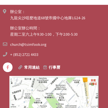
辦公室：
九龍尖沙咀麼地道68號帝國中心地庫LG24-26
辦公室辦公時間：
星期二至六上午9:30-1:00，下午2:00-5:30
church@tsimfook.org
+ (852) 2721 4433
常用連結
行事曆