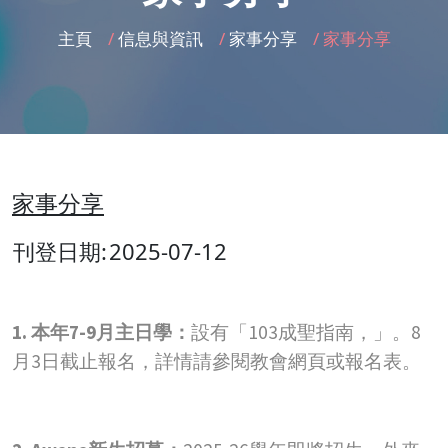
主頁
/
信息與資訊
/
家事分享
/
家事分享
家事分享
刊登日期:
2025-07-12
1. 本年7-9月主日學：
設有「103成聖指南，」。8
月3日截止報名，詳情請參閱教會網頁或報名表。