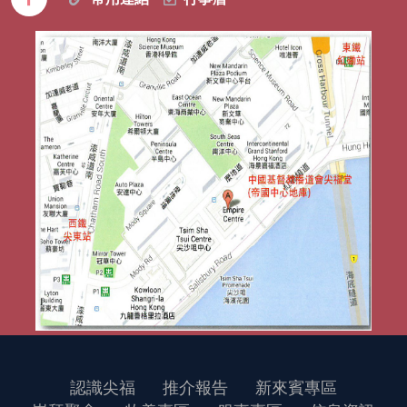
認識尖福
推介報告
新來賓專區