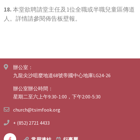
18.
本堂欲聘請堂主任及1位全職或半職兒童區傳道
人。詳情請參閱佈告板壁報。
辦公室：
九龍尖沙咀麼地道68號帝國中心地庫LG24-26
辦公室辦公時間：
星期二至六上午9:30-1:00，下午2:00-5:30
church@tsimfook.org
+ (852) 2721 4433
常用連結
行事曆