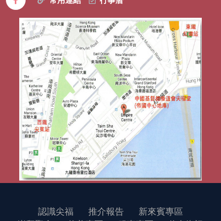
常用連結
行事曆
認識尖福
推介報告
新來賓專區