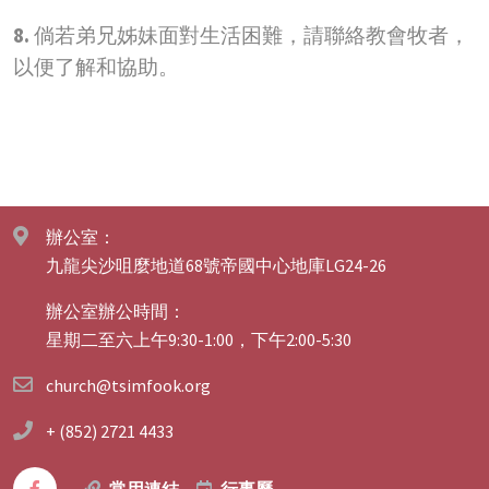
8.
倘若弟兄姊妹面對生活困難，請聯絡教會牧者，
以便了解和協助。
辦公室：
九龍尖沙咀麼地道68號帝國中心地庫LG24-26
辦公室辦公時間：
星期二至六上午9:30-1:00，下午2:00-5:30
church@tsimfook.org
+ (852) 2721 4433