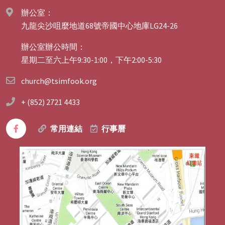
辦公室：
九龍尖沙咀麼地道68號帝國中心地庫LG24-26
辦公室辦公時間：
星期二至六上午9:30-1:00，下午2:00-5:30
church@tsimfook.org
+ (852) 2721 4433
常用連結
行事曆