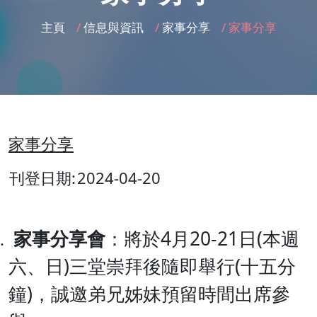
主頁
/
信息與資訊
/
家事分享
/
家事分享
家事分享
刊登日期:
2024-04-20
家事分享會
：將於4月20-21日(本週
六、日)三堂崇拜後隨即舉行(十五分
鐘)，誠邀弟兄姊妹預留時間出席參